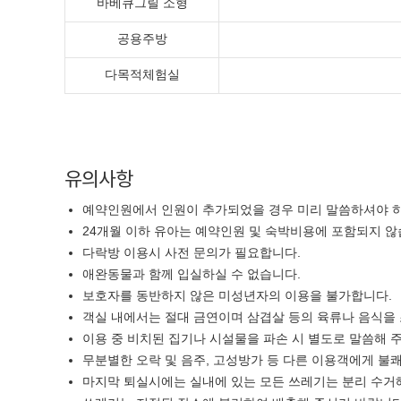
바베큐그릴 소형
공용주방
다목적체험실
유의사항
예약인원에서 인원이 추가되었을 경우 미리 말씀하셔야 하
24개월 이하 유아는 예약인원 및 숙박비용에 포함되지 않
다락방 이용시 사전 문의가 필요합니다.
애완동물과 함께 입실하실 수 없습니다.
보호자를 동반하지 않은 미성년자의 이용을 불가합니다.
객실 내에서는 절대 금연이며 삼겹살 등의 육류나 음식을
이용 중 비치된 집기나 시설물을 파손 시 별도로 말씀해 
무분별한 오락 및 음주, 고성방가 등 다른 이용객에게 불
마지막 퇴실시에는 실내에 있는 모든 쓰레기는 분리 수거