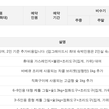
비수기
원
예약
예약
/최대)
인원
기간
주중
주말
설명
, 2인 기준 추가비용입니다. (업그레이드시 최대 숙박인원은 2인실 숙소
휴대용 가스레인지+불판+조리도구(집게, 가위) 대여
바베큐 조리에 사용되는 차콜 브리켓(성형탄) 1kg 추가
직화구이에 사용되는 고급형 숯 1kg 추가
6~9인용 대형 케틀 그릴+숯1.3kg+점화도구+조리도구(집게, 가
3~5인용 중형 케틀 그릴+숯1kg+점화도구+조리도구(집게, 가위