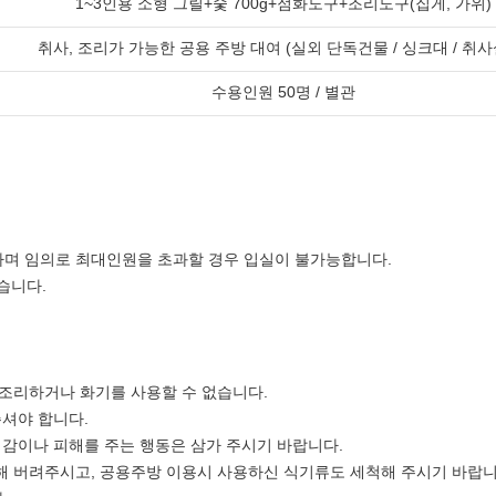
1~3인용 소형 그릴+숯 700g+점화도구+조리도구(집게, 가위)
취사, 조리가 가능한 공용 주방 대여 (실외 단독건물 / 싱크대 / 취사
수용인원 50명 / 별관
며 임의로 최대인원을 초과할 경우 입실이 불가능합니다.
습니다.
 조리하거나 화기를 사용할 수 없습니다.
주셔야 합니다.
쾌감이나 피해를 주는 행동은 삼가 주시기 바랍니다.
해 버려주시고, 공용주방 이용시 사용하신 식기류도 세척해 주시기 바랍니