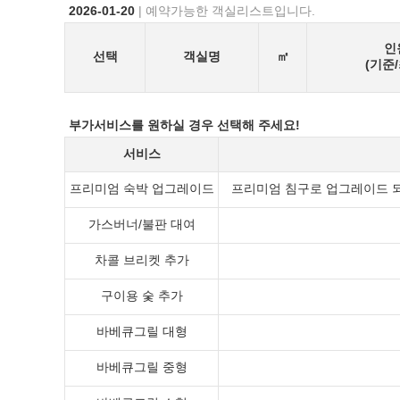
2026-01-20
| 예약가능한 객실리스트입니다.
인
선택
객실명
㎡
(기준
부가서비스를 원하실 경우 선택해 주세요!
서비스
프리미엄 숙박 업그레이드
프리미엄 침구로 업그레이드 되며
가스버너/불판 대여
차콜 브리켓 추가
구이용 숯 추가
바베큐그릴 대형
바베큐그릴 중형