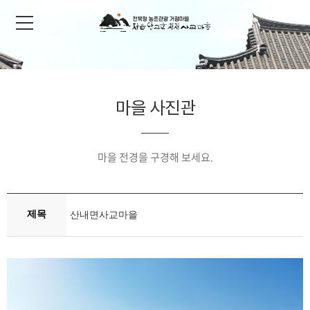
마을 사진관
마을 전경을 구경해 보세요.
제목
산내면사교마을