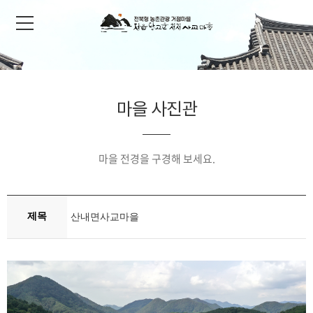
마을 사진관
마을 전경을 구경해 보세요.
제목
산내면사교마을