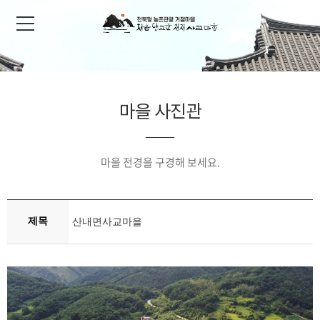
마을 사진관
마을 전경을 구경해 보세요.
제목
산내면사교마을