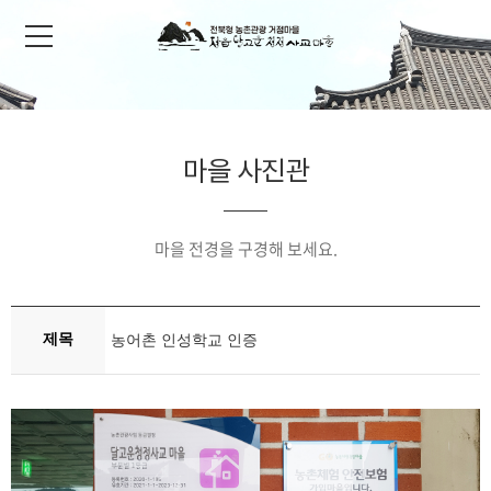
마을 사진관
마을 전경을 구경해 보세요.
제목
농어촌 인성학교 인증