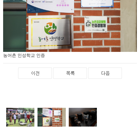
농어촌 인성학교 인증